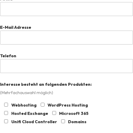
E-Mail Adresse
Telefon
Interesse besteht an folgenden Produkten:
(Mehrfachauswahl möglich)
Webhosting
WordPress Hosting
Hosted Exchange
Microsoft 365
Unifi Cloud Controller
Domains