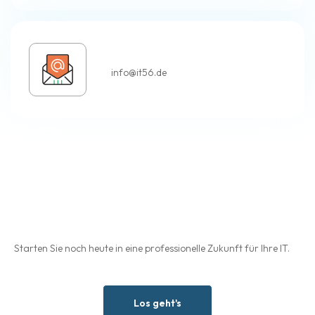
E-Mail
info@it56.de
Cloudleistungen vom Profi
für Profis
Starten Sie noch heute in eine professionelle Zukunft für Ihre IT.
Los geht's