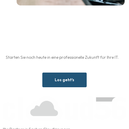
Cloudleistungen vom Profi
für Profis
Starten Sie noch heute in eine professionelle Zukunft für Ihre IT.
Los geht's